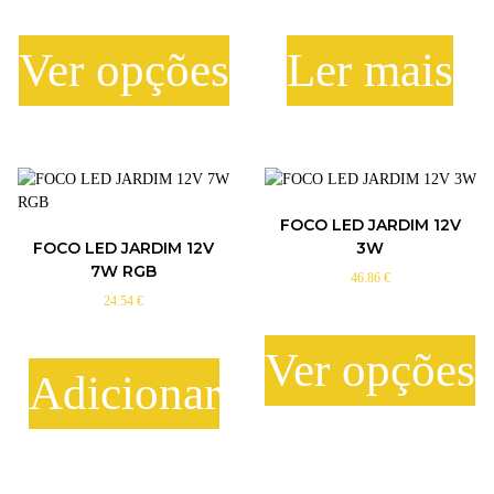
Ver opções
Ler mais
T
h
i
s
p
FOCO LED JARDIM 12V
r
FOCO LED JARDIM 12V
3W
o
7W RGB
46.86
€
d
24.54
€
u
c
t
Ver opções
h
Adicionar
a
T
s
h
m
i
u
s
l