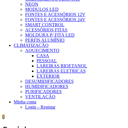
NEON
MODULOS LED
FONTES E ACESSÓRIOS 12V
FONTES E ACESSÓRIOS 24V
SMART CONTROL
ACESSÓRIOS FITAS
MOLDURA P/ FITA LED
PERFIS ALUMÍNIO
CLIMATIZAÇÃO
AQUECIMENTO
CASA
PESSOAL
LAREIRAS BIOETANOL
LAREIRAS ELETRICAS
EXTERIOR
DESUMIDIFICADORES
HUMIDIFICADORES
PURIFICADORES
VENTILAÇÃO
Minha conta
Login – Registar
0