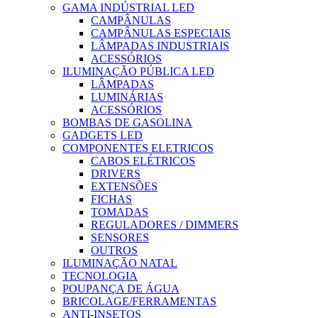
GAMA INDÚSTRIAL LED
CAMPÂNULAS
CAMPÂNULAS ESPECIAIS
LÂMPADAS INDUSTRIAIS
ACESSÓRIOS
ILUMINAÇÃO PÚBLICA LED
LÂMPADAS
LUMINÁRIAS
ACESSÓRIOS
BOMBAS DE GASOLINA
GADGETS LED
COMPONENTES ELETRICOS
CABOS ELÉTRICOS
DRIVERS
EXTENSÕES
FICHAS
TOMADAS
REGULADORES / DIMMERS
SENSORES
OUTROS
ILUMINAÇÃO NATAL
TECNOLOGIA
POUPANÇA DE ÁGUA
BRICOLAGE/FERRAMENTAS
ANTI-INSETOS