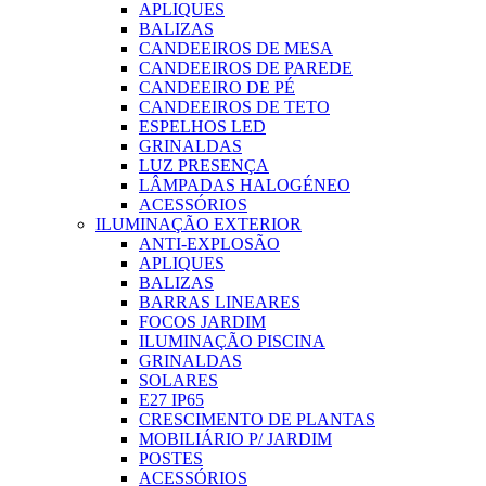
APLIQUES
BALIZAS
CANDEEIROS DE MESA
CANDEEIROS DE PAREDE
CANDEEIRO DE PÉ
CANDEEIROS DE TETO
ESPELHOS LED
GRINALDAS
LUZ PRESENÇA
LÂMPADAS HALOGÉNEO
ACESSÓRIOS
ILUMINAÇÃO EXTERIOR
ANTI-EXPLOSÃO
APLIQUES
BALIZAS
BARRAS LINEARES
FOCOS JARDIM
ILUMINAÇÃO PISCINA
GRINALDAS
SOLARES
E27 IP65
CRESCIMENTO DE PLANTAS
MOBILIÁRIO P/ JARDIM
POSTES
ACESSÓRIOS