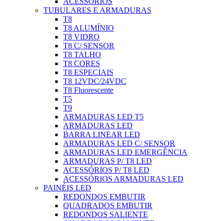
ACESSÓRIOS
TUBULARES E ARMADURAS
T8
T8 ALUMÍNIO
T8 VIDRO
T8 C/ SENSOR
T8 TALHO
T8 CORES
T8 ESPECIAIS
T8 12VDC/24VDC
T8 Fluorescente
T5
T9
ARMADURAS LED T5
ARMADURAS LED
BARRA LINEAR LED
ARMADURAS LED C/ SENSOR
ARMADURAS LED EMERGÊNCIA
ARMADURAS P/ T8 LED
ACESSÓRIOS P/ T8 LED
ACESSÓRIOS ARMADURAS LED
PAINÉIS LED
REDONDOS EMBUTIR
QUADRADOS EMBUTIR
REDONDOS SALIENTE