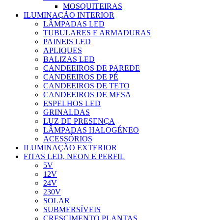
MOSQUITEIRAS
ILUMINAÇÃO INTERIOR
LÂMPADAS LED
TUBULARES E ARMADURAS
PAINEIS LED
APLIQUES
BALIZAS LED
CANDEEIROS DE PAREDE
CANDEEIROS DE PÉ
CANDEEIROS DE TETO
CANDEEIROS DE MESA
ESPELHOS LED
GRINALDAS
LUZ DE PRESENÇA
LÂMPADAS HALOGÉNEO
ACESSÓRIOS
ILUMINAÇÃO EXTERIOR
FITAS LED, NEON E PERFIL
5V
12V
24V
230V
SOLAR
SUBMERSÍVEIS
CRESCIMENTO PLANTAS