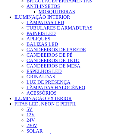
BRICOLAGE/FERRAMENTAS
ANTI-INSETOS
MOSQUITEIRAS
ILUMINAÇÃO INTERIOR
LÂMPADAS LED
TUBULARES E ARMADURAS
PAINEIS LED
APLIQUES
BALIZAS LED
CANDEEIROS DE PAREDE
CANDEEIROS DE PÉ
CANDEEIROS DE TETO
CANDEEIROS DE MESA
ESPELHOS LED
GRINALDAS
LUZ DE PRESENÇA
LÂMPADAS HALOGÉNEO
ACESSÓRIOS
ILUMINAÇÃO EXTERIOR
FITAS LED, NEON E PERFIL
5V
12V
24V
230V
SOLAR