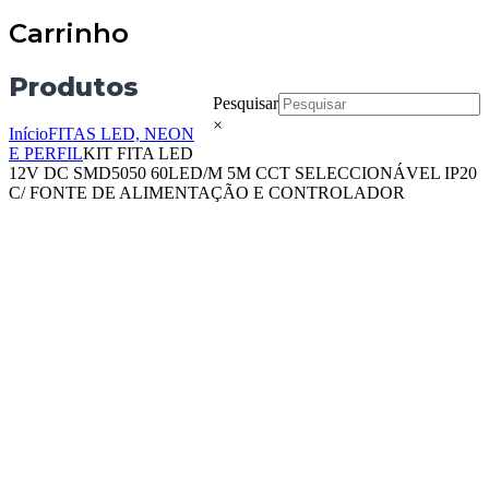
Carrinho
Produtos
Pesquisar
×
Início
FITAS LED, NEON
E PERFIL
KIT FITA LED
12V DC SMD5050 60LED/M 5M CCT SELECCIONÁVEL IP20
C/ FONTE DE ALIMENTAÇÃO E CONTROLADOR