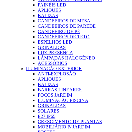
PAINÉIS LED
APLIQUES
BALIZAS
CANDEEIROS DE MESA
CANDEEIROS DE PAREDE
CANDEEIRO DE PÉ
CANDEEIROS DE TETO
ESPELHOS LED
GRINALDAS
LUZ PRESENÇA
LÂMPADAS HALOGÉNEO
ACESSÓRIOS
ILUMINAÇÃO EXTERIOR
ANTI-EXPLOSÃO
APLIQUES
BALIZAS
BARRAS LINEARES
FOCOS JARDIM
ILUMINAÇÃO PISCINA
GRINALDAS
SOLARES
E27 IP65
CRESCIMENTO DE PLANTAS
MOBILIÁRIO P/ JARDIM