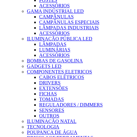
POSTES
ACESSÓRIOS
GAMA INDÚSTRIAL LED
CAMPÂNULAS
CAMPÂNULAS ESPECIAIS
LÂMPADAS INDUSTRIAIS
ACESSÓRIOS
ILUMINAÇÃO PÚBLICA LED
LÂMPADAS
LUMINÁRIAS
ACESSÓRIOS
BOMBAS DE GASOLINA
GADGETS LED
COMPONENTES ELETRICOS
CABOS ELÉTRICOS
DRIVERS
EXTENSÕES
FICHAS
TOMADAS
REGULADORES / DIMMERS
SENSORES
OUTROS
ILUMINAÇÃO NATAL
TECNOLOGIA
POUPANÇA DE ÁGUA