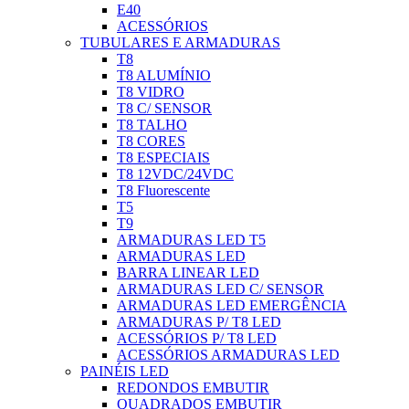
E40
ACESSÓRIOS
TUBULARES E ARMADURAS
T8
T8 ALUMÍNIO
T8 VIDRO
T8 C/ SENSOR
T8 TALHO
T8 CORES
T8 ESPECIAIS
T8 12VDC/24VDC
T8 Fluorescente
T5
T9
ARMADURAS LED T5
ARMADURAS LED
BARRA LINEAR LED
ARMADURAS LED C/ SENSOR
ARMADURAS LED EMERGÊNCIA
ARMADURAS P/ T8 LED
ACESSÓRIOS P/ T8 LED
ACESSÓRIOS ARMADURAS LED
PAINÉIS LED
REDONDOS EMBUTIR
QUADRADOS EMBUTIR