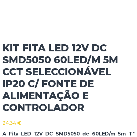
KIT FITA LED 12V DC
SMD5050 60LED/M 5M
CCT SELECCIONÁVEL
IP20 C/ FONTE DE
ALIMENTAÇÃO E
CONTROLADOR
24.34
€
A Fita LED 12V DC SMD5050 de 60LED/m 5m Tª