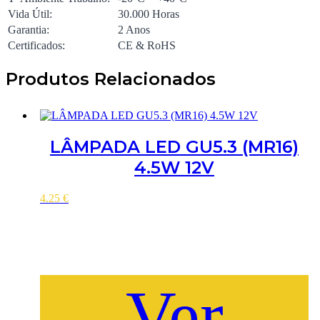
Vida Útil:
30.000 Horas
Garantia:
2 Anos
Certificados:
CE & RoHS
Produtos Relacionados
LÂMPADA LED GU5.3 (MR16)
4.5W 12V
4.25
€
Ver