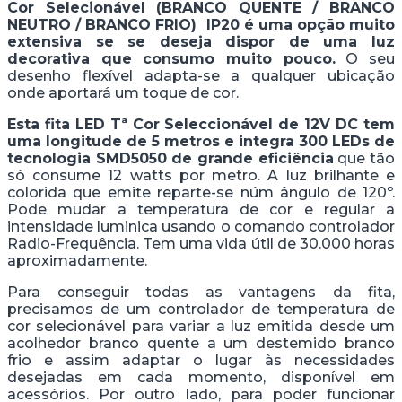
Cor Selecionável (BRANCO QUENTE / BRANCO
NEUTRO / BRANCO FRIO) IP20 é uma opção muito
extensiva se se deseja dispor de uma luz
decorativa que consumo muito pouco.
O seu
desenho flexível adapta-se a qualquer ubicação
onde aportará um toque de cor.
Esta fita LED Tª Cor Seleccionável de 12V DC tem
uma longitude de 5 metros e integra 300 LEDs de
tecnologia SMD5050 de grande eficiência
que tão
só consume 12 watts por metro. A luz brilhante e
colorida que emite reparte-se núm ângulo de 120º.
Pode mudar a temperatura de cor e regular a
intensidade luminica usando o comando controlador
Radio-Frequência. Tem uma vida útil de 30.000 horas
aproximadamente.
Para conseguir todas as vantagens da fita,
precisamos de um controlador de temperatura de
cor selecionável para variar a luz emitida desde um
acolhedor branco quente a um destemido branco
frio e assim adaptar o lugar às necessidades
desejadas em cada momento, disponível em
acessórios. Por outro lado, para poder funcionar