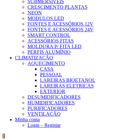
SUBMERSÍVEIS
CRESCIMENTO PLANTAS
NEON
MODULOS LED
FONTES E ACESSÓRIOS 12V
FONTES E ACESSÓRIOS 24V
SMART CONTROL
ACESSÓRIOS FITAS
MOLDURA P/ FITA LED
PERFIS ALUMÍNIO
CLIMATIZAÇÃO
AQUECIMENTO
CASA
PESSOAL
LAREIRAS BIOETANOL
LAREIRAS ELETRICAS
EXTERIOR
DESUMIDIFICADORES
HUMIDIFICADORES
PURIFICADORES
VENTILAÇÃO
Minha conta
Login – Registar
0