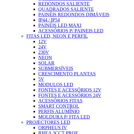
REDONDOS SALIENTE
QUADRADOS SALIENTE
PAINÉIS REDONDOS DIMÁVEIS
IP44 / IP54
PAINÉIS LED MAXI
ACESSÓRIOS P/ PAINEIS LED
FITAS LED, NEON E PERFIL
12V
24V
230V
NEON
SOLAR
SUBMERSÍVEIS
CRESCIMENTO PLANTAS
5V
MODULOS LED
FONTES E ACESSÓRIOS 12V
FONTES E ACESSÓRIOS 24V
ACESSÓRIOS FITAS
SMART CONTROL
PERFIS ALUMÍNIO
MOLDURA P/ FITA LED
PROJECTORES LED
ORPHEUS IV
RHEA 3CCT PROF.