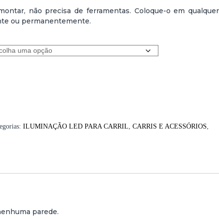
 montar, não precisa de ferramentas. Coloque-o em qualquer
mente ou permanentemente.
egorias:
ILUMINAÇÃO LED PARA CARRIL
,
CARRIS E ACESSÓRIOS
,
 nenhuma parede.