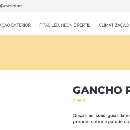
l@amaroled.com
AÇÃO EXTERIOR
FITAS LED, NEON E PERFIL
CLIMATIZAÇÃO
GANCHO P
2.98
€
Graças às suas guias later
prender sobre a parede ou 