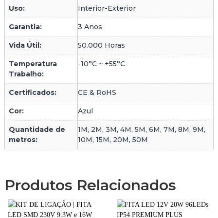
Uso:
Interior-Exterior
Garantia:
3 Anos
Vida Útil:
50.000 Horas
Temperatura
-10°C ~ +55°C
Trabalho:
Certificados:
CE & RoHS
Cor:
Azul
Quantidade de
1M, 2M, 3M, 4M, 5M, 6M, 7M, 8M, 9M,
metros:
10M, 15M, 20M, 50M
Produtos Relacionados