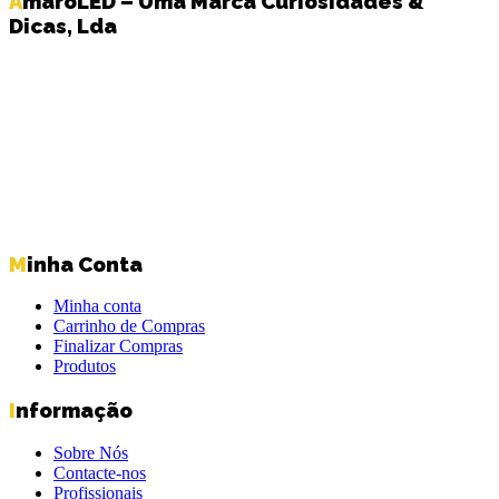
AmaroLED – Uma Marca Curiosidades &
Dicas, Lda
Minha Conta
Minha conta
Carrinho de Compras
Finalizar Compras
Produtos
Informação
Sobre Nós
Contacte-nos
Profissionais