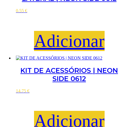
0.55
€
Adicionar
KIT DE ACESSÓRIOS | NEON
SIDE 0612
14.75
€
Adicionar