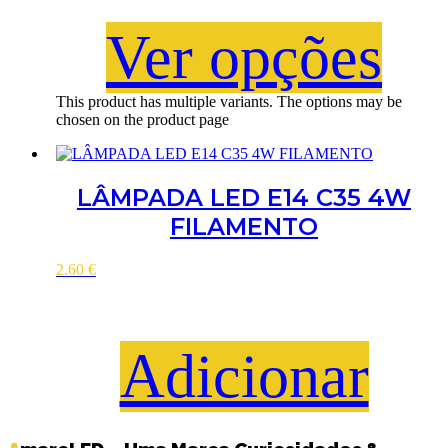
Ver opções
This product has multiple variants. The options may be
chosen on the product page
LÂMPADA LED E14 C35 4W
FILAMENTO
2.60
€
Adicionar