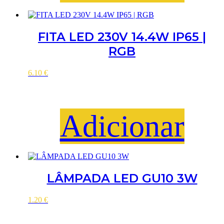
FITA LED 230V 14.4W IP65 |
RGB
6.10
€
Adicionar
LÂMPADA LED GU10 3W
1.20
€