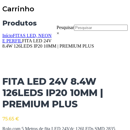
Carrinho
Produtos
Pesquisar
×
Início
FITAS LED, NEON
E PERFIL
FITA LED 24V
8.4W 126LEDS IP20 10MM | PREMIUM PLUS
FITA LED 24V 8.4W
126LEDS IP20 10MM |
PREMIUM PLUS
75.65
€
Rolo com 5 Metros de fita LED 24Vdc 126LEDs SMD 2835