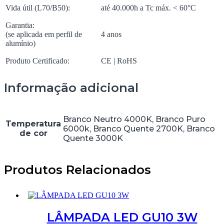
Vida útil (L70/B50):
até 40.000h a Tc máx. < 60°C
Garantia:
(se aplicada em perfil de
4 anos
alumínio)
Produto Certificado:
CE | RoHS
Informação adicional
Branco Neutro 4000K, Branco Puro
Temperatura
6000k, Branco Quente 2700K, Branco
de cor
Quente 3000K
Produtos Relacionados
LÂMPADA LED GU10 3W