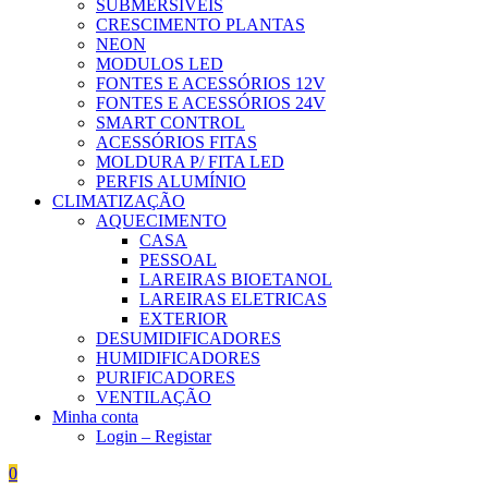
SUBMERSÍVEIS
CRESCIMENTO PLANTAS
NEON
MODULOS LED
FONTES E ACESSÓRIOS 12V
FONTES E ACESSÓRIOS 24V
SMART CONTROL
ACESSÓRIOS FITAS
MOLDURA P/ FITA LED
PERFIS ALUMÍNIO
CLIMATIZAÇÃO
AQUECIMENTO
CASA
PESSOAL
LAREIRAS BIOETANOL
LAREIRAS ELETRICAS
EXTERIOR
DESUMIDIFICADORES
HUMIDIFICADORES
PURIFICADORES
VENTILAÇÃO
Minha conta
Login – Registar
0