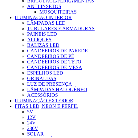
BRICOLAGE/FERRAMENTAS
ANTI-INSETOS
MOSQUITEIRAS
ILUMINAÇÃO INTERIOR
LÂMPADAS LED
TUBULARES E ARMADURAS
PAINEIS LED
APLIQUES
BALIZAS LED
CANDEEIROS DE PAREDE
CANDEEIROS DE PÉ
CANDEEIROS DE TETO
CANDEEIROS DE MESA
ESPELHOS LED
GRINALDAS
LUZ DE PRESENÇA
LÂMPADAS HALOGÉNEO
ACESSÓRIOS
ILUMINAÇÃO EXTERIOR
FITAS LED, NEON E PERFIL
5V
12V
24V
230V
SOLAR