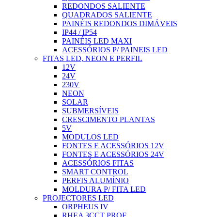
REDONDOS SALIENTE
QUADRADOS SALIENTE
PAINÉIS REDONDOS DIMÁVEIS
IP44 / IP54
PAINÉIS LED MAXI
ACESSÓRIOS P/ PAINEIS LED
FITAS LED, NEON E PERFIL
12V
24V
230V
NEON
SOLAR
SUBMERSÍVEIS
CRESCIMENTO PLANTAS
5V
MODULOS LED
FONTES E ACESSÓRIOS 12V
FONTES E ACESSÓRIOS 24V
ACESSÓRIOS FITAS
SMART CONTROL
PERFIS ALUMÍNIO
MOLDURA P/ FITA LED
PROJECTORES LED
ORPHEUS IV
RHEA 3CCT PROF.