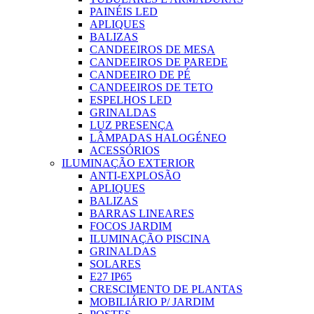
PAINÉIS LED
APLIQUES
BALIZAS
CANDEEIROS DE MESA
CANDEEIROS DE PAREDE
CANDEEIRO DE PÉ
CANDEEIROS DE TETO
ESPELHOS LED
GRINALDAS
LUZ PRESENÇA
LÂMPADAS HALOGÉNEO
ACESSÓRIOS
ILUMINAÇÃO EXTERIOR
ANTI-EXPLOSÃO
APLIQUES
BALIZAS
BARRAS LINEARES
FOCOS JARDIM
ILUMINAÇÃO PISCINA
GRINALDAS
SOLARES
E27 IP65
CRESCIMENTO DE PLANTAS
MOBILIÁRIO P/ JARDIM