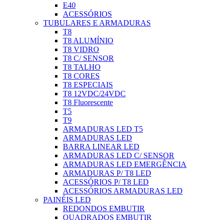
E40
ACESSÓRIOS
TUBULARES E ARMADURAS
T8
T8 ALUMÍNIO
T8 VIDRO
T8 C/ SENSOR
T8 TALHO
T8 CORES
T8 ESPECIAIS
T8 12VDC/24VDC
T8 Fluorescente
T5
T9
ARMADURAS LED T5
ARMADURAS LED
BARRA LINEAR LED
ARMADURAS LED C/ SENSOR
ARMADURAS LED EMERGÊNCIA
ARMADURAS P/ T8 LED
ACESSÓRIOS P/ T8 LED
ACESSÓRIOS ARMADURAS LED
PAINÉIS LED
REDONDOS EMBUTIR
QUADRADOS EMBUTIR