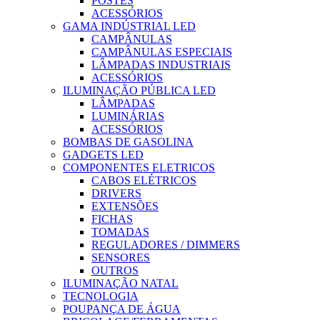
POSTES
ACESSÓRIOS
GAMA INDÚSTRIAL LED
CAMPÂNULAS
CAMPÂNULAS ESPECIAIS
LÂMPADAS INDUSTRIAIS
ACESSÓRIOS
ILUMINAÇÃO PÚBLICA LED
LÂMPADAS
LUMINÁRIAS
ACESSÓRIOS
BOMBAS DE GASOLINA
GADGETS LED
COMPONENTES ELETRICOS
CABOS ELÉTRICOS
DRIVERS
EXTENSÕES
FICHAS
TOMADAS
REGULADORES / DIMMERS
SENSORES
OUTROS
ILUMINAÇÃO NATAL
TECNOLOGIA
POUPANÇA DE ÁGUA