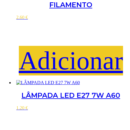
FILAMENTO
2.60
€
Adicionar
LÂMPADA LED E27 7W A60
1.20
€