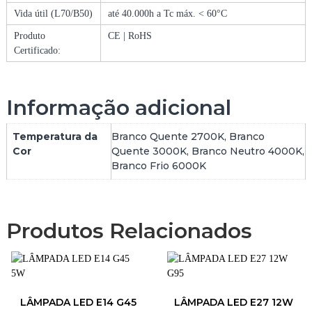
U
Vida útil (L70/B50)
até 40.000h a Tc máx. < 60°C
S
Produto
CE | RoHS
Certificado:
Informação adicional
Temperatura da
Branco Quente 2700K, Branco
Cor
Quente 3000K, Branco Neutro 4000K,
Branco Frio 6000K
Produtos Relacionados
LÂMPADA LED E14 G45
LÂMPADA LED E27 12W