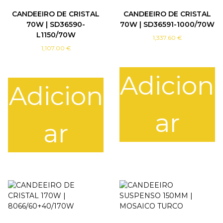
CANDEEIRO DE CRISTAL
CANDEEIRO DE CRISTAL
70W | SD36590-
70W | SD36591-1000/70W
L1150/70W
1,337.60
€
1,107.00
€
Adicion
Adicion
ar
ar