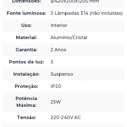
Dimensões:
Ø420x200x1200 mm
Fonte luminosa:
3 Lâmpadas E14 (não incluídas)
Uso:
Interior
Material:
Alumínio/Cristal
Garantía:
2 Anos
Pontos de luz:
3
Instalação:
Suspenso
Proteção:
IP20
Potência
25W
Máxima:
Tensão:
220-240V AC