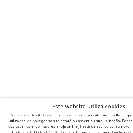
Este website utiliza cookies
A Curiosidades & Dicas utiliza cookies para permitir uma melhor expe
utilizador. Ao navegar no site estará a consentir a sua utilização. Resp
dos usuários e, por isso, esta loja online já está de acordo com o novo
Proteção de Dados (RGPD) da União Europeia. Qualquer dúvida, pode