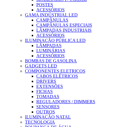
POSTES
ACESSÓRIOS
GAMA INDÚSTRIAL LED
CAMPÂNULAS
CAMPÂNULAS ESPECIAIS
LÂMPADAS INDUSTRIAIS
ACESSÓRIOS
ILUMINAÇÃO PÚBLICA LED
LÂMPADAS
LUMINÁRIAS
ACESSÓRIOS
BOMBAS DE GASOLINA
GADGETS LED
COMPONENTES ELETRICOS
CABOS ELÉTRICOS
DRIVERS
EXTENSÕES
FICHAS
TOMADAS
REGULADORES / DIMMERS
SENSORES
OUTROS
ILUMINAÇÃO NATAL
TECNOLOGIA