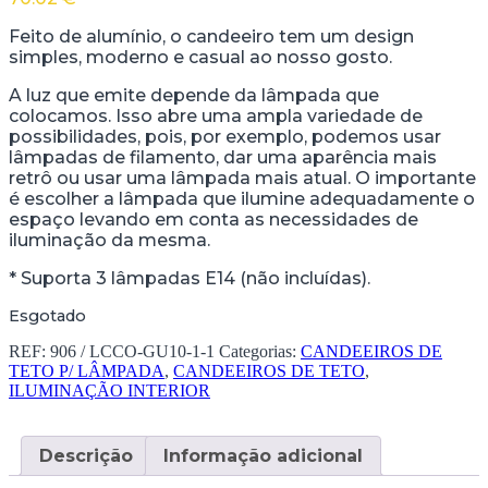
Feito de alumínio, o candeeiro tem um design
simples, moderno e casual ao nosso gosto.
A luz que emite depende da lâmpada que
colocamos. Isso abre uma ampla variedade de
possibilidades, pois, por exemplo, podemos usar
lâmpadas de filamento, dar uma aparência mais
retrô ou usar uma lâmpada mais atual. O importante
é escolher a lâmpada que ilumine adequadamente o
espaço levando em conta as necessidades de
iluminação da mesma.
* Suporta 3 lâmpadas E14 (não incluídas).
Esgotado
REF:
906 / LCCO-GU10-1-1
Categorias:
CANDEEIROS DE
TETO P/ LÂMPADA
,
CANDEEIROS DE TETO
,
ILUMINAÇÃO INTERIOR
Descrição
Informação adicional