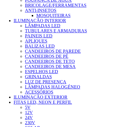
POUPANÇA DE ÁGUA
BRICOLAGE/FERRAMENTAS
ANTI-INSETOS
MOSQUITEIRAS
ILUMINAÇÃO INTERIOR
LÂMPADAS LED
TUBULARES E ARMADURAS
PAINEIS LED
APLIQUES
BALIZAS LED
CANDEEIROS DE PAREDE
CANDEEIROS DE PÉ
CANDEEIROS DE TETO
CANDEEIROS DE MESA
ESPELHOS LED
GRINALDAS
LUZ DE PRESENÇA
LÂMPADAS HALOGÉNEO
ACESSÓRIOS
ILUMINAÇÃO EXTERIOR
FITAS LED, NEON E PERFIL
5V
12V
24V
230V