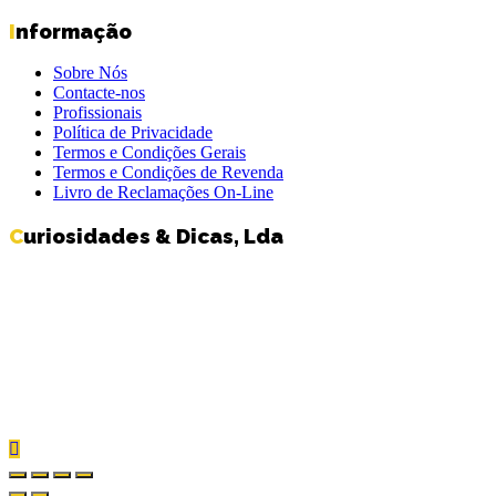
Informação
Sobre Nós
Contacte-nos
Profissionais
Política de Privacidade
Termos e Condições Gerais
Termos e Condições de Revenda
Livro de Reclamações On-Line
Curiosidades & Dicas, Lda