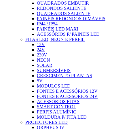
QUADRADOS EMBUTIR
REDONDOS SALIENTE
QUADRADOS SALIENTE
PAINÉIS REDONDOS DIMÁVEIS
IP44 / IP54
PAINÉIS LED MAXI
ACESSÓRIOS P/ PAINEIS LED
FITAS LED, NEON E PERFIL
12V
24V
230V
NEON
SOLAR
SUBMERSÍVEIS
CRESCIMENTO PLANTAS
5V
MODULOS LED
FONTES E ACESSÓRIOS 12V
FONTES E ACESSÓRIOS 24V
ACESSÓRIOS FITAS
SMART CONTROL
PERFIS ALUMÍNIO
MOLDURA P/ FITA LED
PROJECTORES LED
ORPHEUS IV