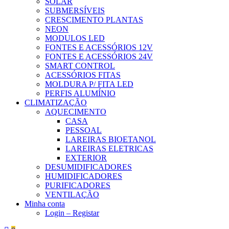
SOLAR
SUBMERSÍVEIS
CRESCIMENTO PLANTAS
NEON
MODULOS LED
FONTES E ACESSÓRIOS 12V
FONTES E ACESSÓRIOS 24V
SMART CONTROL
ACESSÓRIOS FITAS
MOLDURA P/ FITA LED
PERFIS ALUMÍNIO
CLIMATIZAÇÃO
AQUECIMENTO
CASA
PESSOAL
LAREIRAS BIOETANOL
LAREIRAS ELETRICAS
EXTERIOR
DESUMIDIFICADORES
HUMIDIFICADORES
PURIFICADORES
VENTILAÇÃO
Minha conta
Login – Registar