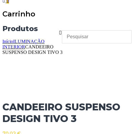
0
Carrinho
Produtos
Início
ILUMINAÇÃO
INTERIOR
CANDEEIRO
SUSPENSO DESIGN TIVO 3
CANDEEIRO SUSPENSO
DESIGN TIVO 3
70.02
€