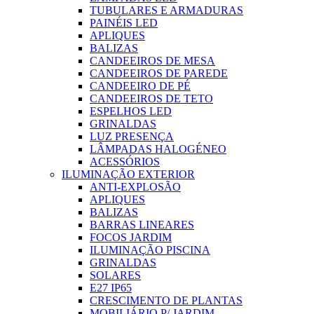
TUBULARES E ARMADURAS
PAINÉIS LED
APLIQUES
BALIZAS
CANDEEIROS DE MESA
CANDEEIROS DE PAREDE
CANDEEIRO DE PÉ
CANDEEIROS DE TETO
ESPELHOS LED
GRINALDAS
LUZ PRESENÇA
LÂMPADAS HALOGÉNEO
ACESSÓRIOS
ILUMINAÇÃO EXTERIOR
ANTI-EXPLOSÃO
APLIQUES
BALIZAS
BARRAS LINEARES
FOCOS JARDIM
ILUMINAÇÃO PISCINA
GRINALDAS
SOLARES
E27 IP65
CRESCIMENTO DE PLANTAS
MOBILIÁRIO P/ JARDIM