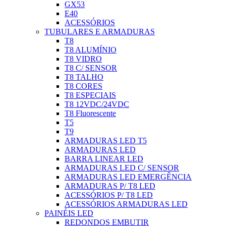
GX53
E40
ACESSÓRIOS
TUBULARES E ARMADURAS
T8
T8 ALUMÍNIO
T8 VIDRO
T8 C/ SENSOR
T8 TALHO
T8 CORES
T8 ESPECIAIS
T8 12VDC/24VDC
T8 Fluorescente
T5
T9
ARMADURAS LED T5
ARMADURAS LED
BARRA LINEAR LED
ARMADURAS LED C/ SENSOR
ARMADURAS LED EMERGÊNCIA
ARMADURAS P/ T8 LED
ACESSÓRIOS P/ T8 LED
ACESSÓRIOS ARMADURAS LED
PAINÉIS LED
REDONDOS EMBUTIR