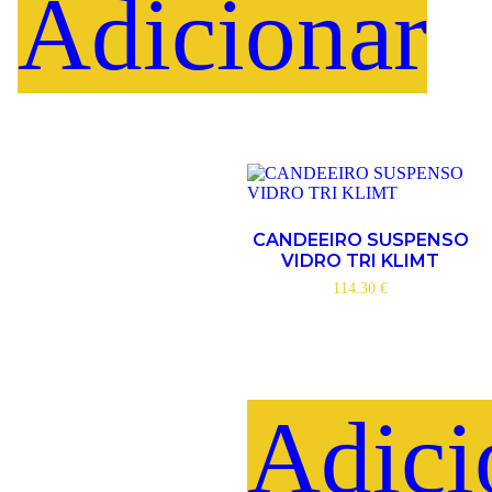
Adicionar
CANDEEIRO SUSPENSO
VIDRO TRI KLIMT
114.30
€
Adici