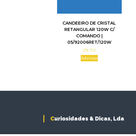
CANDEEIRO DE CRISTAL
RETANGULAR 120W C/
COMANDO |
05/92006RET/120W
276.75
€
Adicionar
Curiosidades & Dicas, Lda