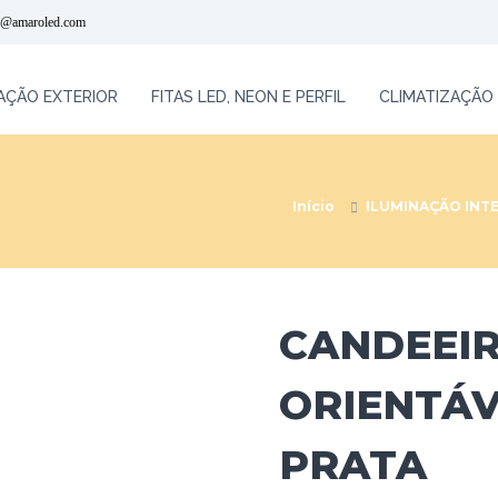
l@amaroled.com
AÇÃO EXTERIOR
FITAS LED, NEON E PERFIL
CLIMATIZAÇÃO
Início
ILUMINAÇÃO INT
CANDEEIR
ORIENTÁV
PRATA