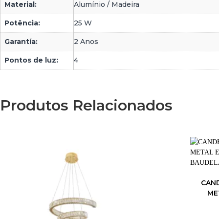
Material:
Alumínio / Madeira
Potência:
25 W
Garantía:
2 Anos
Pontos de luz:
4
Produtos Relacionados
CAN
ME