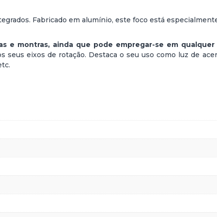
egrados. Fabricado em alumínio, este foco está especialment
jas e montras, ainda que pode empregar-se em qualquer 
 aos seus eixos de rotação. Destaca o seu uso como luz de ac
tc.