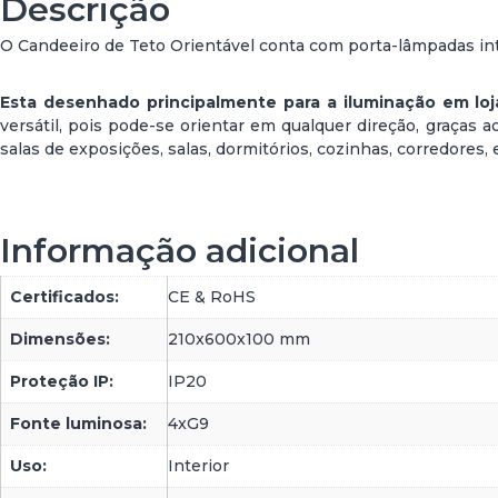
Descrição
O Candeeiro de Teto Orientável conta com porta-lâmpadas int
Esta desenhado principalmente para a iluminação em lo
versátil, pois pode-se orientar em qualquer direção, graças
salas de exposições, salas, dormitórios, cozinhas, corredores, e
Informação adicional
Certificados:
CE & RoHS
Dimensões:
210x600x100 mm
Proteção IP:
IP20
Fonte luminosa:
4xG9
Uso:
Interior