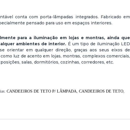
ntável conta com porta-lâmpadas integrados. Fabricado em
specialmente pensado para uso em espaços interiores.
lmente para a iluminação em lojas e montras, ainda que
lquer ambientes de interior.
É um tipo de iluminação LE
-se orientar em qualquer direção, graças aos seus eixos de
 como luz de acento em lojas, montras, complexos comerciais,
osições, salas, dormitórios, cozinhas, corredores, etc.
ias:
CANDEEIROS DE TETO P/ LÂMPADA
,
CANDEEIROS DE TETO
,