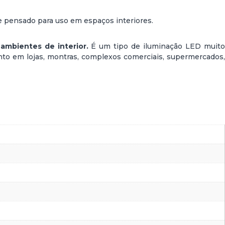
e pensado para uso em espaços interiores.
ambientes de interior.
É um tipo de iluminação LED muit
ento em lojas, montras, complexos comerciais, supermercados,