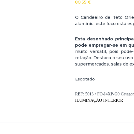
80.55
€
O Candeeiro de Teto Orie
alumínio, este foco está e
Esta desenhado principa
pode empregar-se em qua
muito versátil, pois pode
rotação. Destaca o seu uso
supermercados, salas de exp
Esgotado
REF:
5013 / FO-I4XP-G9
Categor
ILUMINAÇÃO INTERIOR