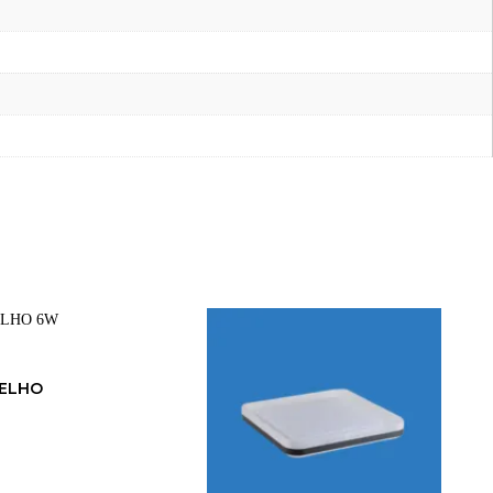
PELHO