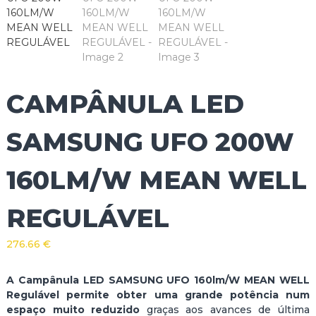
CAMPÂNULA LED
SAMSUNG UFO 200W
160LM/W MEAN WELL
REGULÁVEL
276.66
€
A Campânula LED SAMSUNG UFO 160lm/W MEAN WELL
Regulável permite obter uma grande potência num
espaço muito reduzido
graças aos avances de última