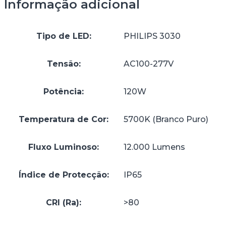
Informação adicional
Tipo de LED:
PHILIPS 3030
Tensão:
AC100-277V
Potência:
120W
Temperatura de Cor:
5700K (Branco Puro)
Fluxo Luminoso:
12.000 Lumens
Índice de Protecção:
IP65
CRI (Ra):
>80