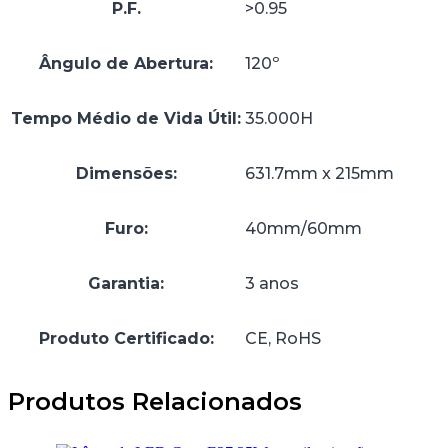
P.F.
>0.95
Ângulo de Abertura:
120º
Tempo Médio de Vida Útil:
35.000H
Dimensões:
631.7mm x 215mm
Furo:
40mm/60mm
Garantia:
3 anos
Produto Certificado:
CE, RoHS
Produtos Relacionados