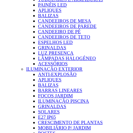
PAINÉIS LED
APLIQUES
BALIZAS
CANDEEIROS DE MESA
CANDEEIROS DE PAREDE
CANDEEIRO DE PÉ
CANDEEIROS DE TETO
ESPELHOS LED
GRINALDAS
LUZ PRESENÇA
LÂMPADAS HALOGÉNEO
ACESSÓRIOS
ILUMINAÇÃO EXTERIOR
ANTI-EXPLOSÃO
APLIQUES
BALIZAS
BARRAS LINEARES
FOCOS JARDIM
ILUMINAÇÃO PISCINA
GRINALDAS
SOLARES
E27 IP65
CRESCIMENTO DE PLANTAS
MOBILIÁRIO P/ JARDIM