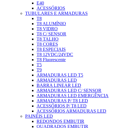
E40
ACESSÓRIOS
TUBULARES E ARMADURAS
T8
T8 ALUMÍNIO
T8 VIDRO
T8 C/ SENSOR
T8 TALHO
T8 CORES
T8 ESPECIAIS
T8 12VDC/24VDC
T8 Fluorescente
T5
T9
ARMADURAS LED T5
ARMADURAS LED
BARRA LINEAR LED
ARMADURAS LED C/ SENSOR
ARMADURAS LED EMERGÊNCIA
ARMADURAS P/ T8 LED
ACESSÓRIOS P/ T8 LED
ACESSÓRIOS ARMADURAS LED
PAINÉIS LED
REDONDOS EMBUTIR
QUADRADOS EMBUTIR