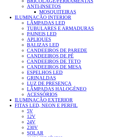
BRICOLAGE/FERRAMENTAS
ANTI-INSETOS
MOSQUITEIRAS
ILUMINAÇÃO INTERIOR
LÂMPADAS LED
TUBULARES E ARMADURAS
PAINEIS LED
APLIQUES
BALIZAS LED
CANDEEIROS DE PAREDE
CANDEEIROS DE PÉ
CANDEEIROS DE TETO
CANDEEIROS DE MESA
ESPELHOS LED
GRINALDAS
LUZ DE PRESENÇA
LÂMPADAS HALOGÉNEO
ACESSÓRIOS
ILUMINAÇÃO EXTERIOR
FITAS LED, NEON E PERFIL
5V
12V
24V
230V
SOLAR