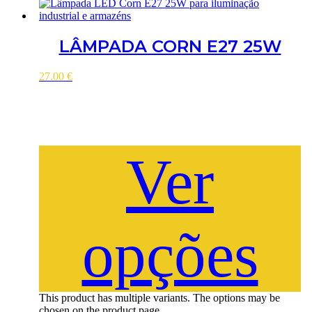
LÂMPADA CORN E27 25W
27.00
€
Ver
opções
This product has multiple variants. The options may be
chosen on the product page