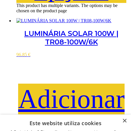
This product has multiple variants. The options may be
chosen on the product page
LUMINÁRIA SOLAR 100W |
TR08-100W/6K
96.85
€
Adicionar
×
Este website utiliza cookies