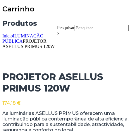
Carrinho
Produtos
Pesquisar
×
Início
ILUMINAÇÃO
PÚBLICA
PROJETOR
ASELLUS PRIMUS 120W
PROJETOR ASELLUS
PRIMUS 120W
174.18
€
As luminárias ASELLUS PRIMUS oferecem uma
iluminação pública contemporânea de alta eficiência,
contribuindo para a sustentabilidade, atractividade,
segurança e conforto do local.