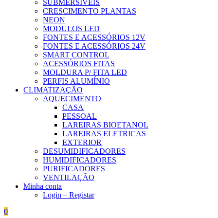
SUBMERSÍVEIS
CRESCIMENTO PLANTAS
NEON
MODULOS LED
FONTES E ACESSÓRIOS 12V
FONTES E ACESSÓRIOS 24V
SMART CONTROL
ACESSÓRIOS FITAS
MOLDURA P/ FITA LED
PERFIS ALUMÍNIO
CLIMATIZAÇÃO
AQUECIMENTO
CASA
PESSOAL
LAREIRAS BIOETANOL
LAREIRAS ELETRICAS
EXTERIOR
DESUMIDIFICADORES
HUMIDIFICADORES
PURIFICADORES
VENTILAÇÃO
Minha conta
Login – Registar
0