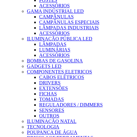
POSTES
ACESSÓRIOS
GAMA INDÚSTRIAL LED
CAMPÂNULAS
CAMPÂNULAS ESPECIAIS
LÂMPADAS INDUSTRIAIS
ACESSÓRIOS
ILUMINAÇÃO PÚBLICA LED
LÂMPADAS
LUMINÁRIAS
ACESSÓRIOS
BOMBAS DE GASOLINA
GADGETS LED
COMPONENTES ELETRICOS
CABOS ELÉTRICOS
DRIVERS
EXTENSÕES
FICHAS
TOMADAS
REGULADORES / DIMMERS
SENSORES
OUTROS
ILUMINAÇÃO NATAL
TECNOLOGIA
POUPANÇA DE ÁGUA