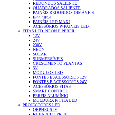
REDONDOS SALIENTE
QUADRADOS SALIENTE
PAINÉIS REDONDOS DIMÁVEIS
IP44 / IP54
PAINÉIS LED MAXI
ACESSÓRIOS P/ PAINEIS LED
FITAS LED, NEON E PERFIL
12V
24V
230V
NEON
SOLAR
SUBMERSÍVEIS
CRESCIMENTO PLANTAS
5V
MODULOS LED
FONTES E ACESSÓRIOS 12V
FONTES E ACESSÓRIOS 24V
ACESSÓRIOS FITAS
SMART CONTROL
PERFIS ALUMÍNIO
MOLDURA P/ FITA LED
PROJECTORES LED
ORPHEUS IV
RHEA 3CCT PROF.