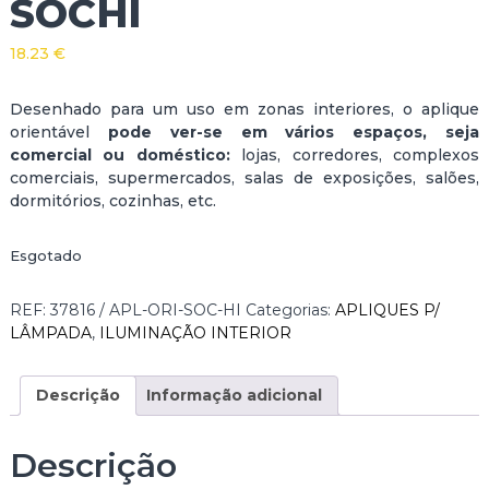
SOCHI
18.23
€
Desenhado para um uso em zonas interiores, o aplique
orientável
pode ver-se em vários espaços, seja
comercial ou doméstico:
lojas, corredores, complexos
comerciais, supermercados, salas de exposições, salões,
dormitórios, cozinhas, etc.
Esgotado
REF:
37816 / APL-ORI-SOC-HI
Categorias:
APLIQUES P/
LÂMPADA
,
ILUMINAÇÃO INTERIOR
Descrição
Informação adicional
Descrição