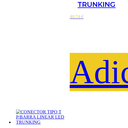
TRUNKING
49.74
€
Adi