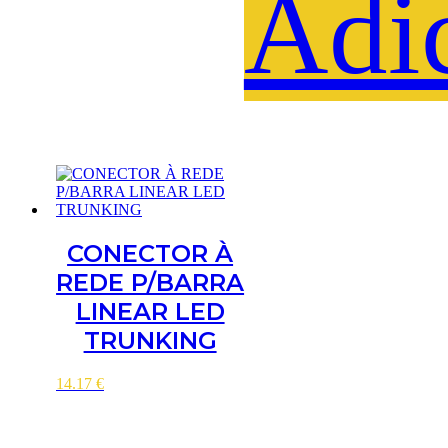
Adi
CONECTOR À
REDE P/BARRA
LINEAR LED
TRUNKING
14.17
€