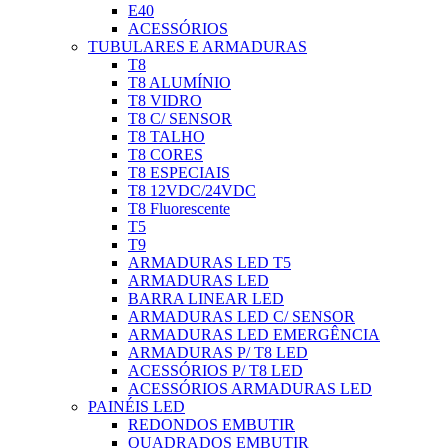
E40
ACESSÓRIOS
TUBULARES E ARMADURAS
T8
T8 ALUMÍNIO
T8 VIDRO
T8 C/ SENSOR
T8 TALHO
T8 CORES
T8 ESPECIAIS
T8 12VDC/24VDC
T8 Fluorescente
T5
T9
ARMADURAS LED T5
ARMADURAS LED
BARRA LINEAR LED
ARMADURAS LED C/ SENSOR
ARMADURAS LED EMERGÊNCIA
ARMADURAS P/ T8 LED
ACESSÓRIOS P/ T8 LED
ACESSÓRIOS ARMADURAS LED
PAINÉIS LED
REDONDOS EMBUTIR
QUADRADOS EMBUTIR