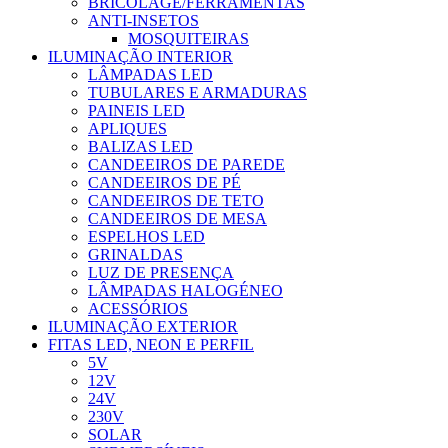
BRICOLAGE/FERRAMENTAS
ANTI-INSETOS
MOSQUITEIRAS
ILUMINAÇÃO INTERIOR
LÂMPADAS LED
TUBULARES E ARMADURAS
PAINEIS LED
APLIQUES
BALIZAS LED
CANDEEIROS DE PAREDE
CANDEEIROS DE PÉ
CANDEEIROS DE TETO
CANDEEIROS DE MESA
ESPELHOS LED
GRINALDAS
LUZ DE PRESENÇA
LÂMPADAS HALOGÉNEO
ACESSÓRIOS
ILUMINAÇÃO EXTERIOR
FITAS LED, NEON E PERFIL
5V
12V
24V
230V
SOLAR