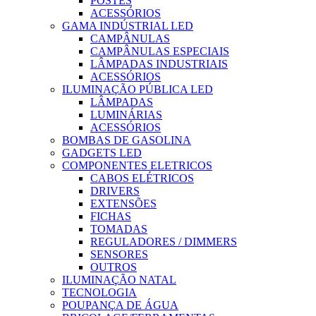
POSTES
ACESSÓRIOS
GAMA INDÚSTRIAL LED
CAMPÂNULAS
CAMPÂNULAS ESPECIAIS
LÂMPADAS INDUSTRIAIS
ACESSÓRIOS
ILUMINAÇÃO PÚBLICA LED
LÂMPADAS
LUMINÁRIAS
ACESSÓRIOS
BOMBAS DE GASOLINA
GADGETS LED
COMPONENTES ELETRICOS
CABOS ELÉTRICOS
DRIVERS
EXTENSÕES
FICHAS
TOMADAS
REGULADORES / DIMMERS
SENSORES
OUTROS
ILUMINAÇÃO NATAL
TECNOLOGIA
POUPANÇA DE ÁGUA