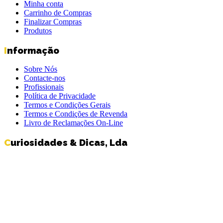
Minha conta
Carrinho de Compras
Finalizar Compras
Produtos
Informação
Sobre Nós
Contacte-nos
Profissionais
Política de Privacidade
Termos e Condições Gerais
Termos e Condições de Revenda
Livro de Reclamações On-Line
Curiosidades & Dicas, Lda