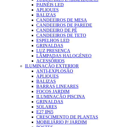
PAINÉIS LED
APLIQUES
BALIZAS
CANDEEIROS DE MESA
CANDEEIROS DE PAREDE
CANDEEIRO DE PÉ
CANDEEIROS DE TETO
ESPELHOS LED
GRINALDAS
LUZ PRESENÇA
LÂMPADAS HALOGÉNEO
ACESSÓRIOS
ILUMINAÇÃO EXTERIOR
ANTI-EXPLOSÃO
APLIQUES
BALIZAS
BARRAS LINEARES
FOCOS JARDIM
ILUMINAÇÃO PISCINA
GRINALDAS
SOLARES
E27 IP65
CRESCIMENTO DE PLANTAS
MOBILIÁRIO P/ JARDIM