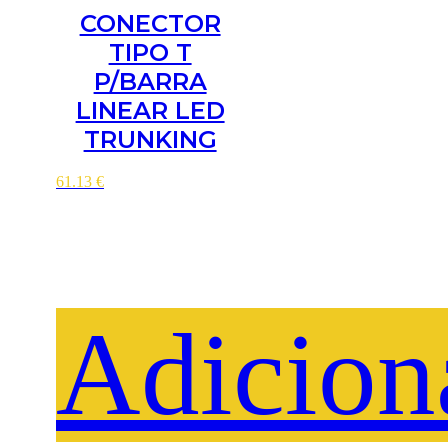
CONECTOR
TIPO T
P/BARRA
LINEAR LED
TRUNKING
61.13
€
Adicion