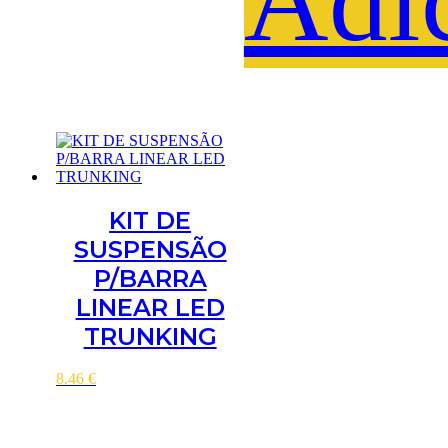
Adi
KIT DE
SUSPENSÃO
P/BARRA
LINEAR LED
TRUNKING
8.46
€