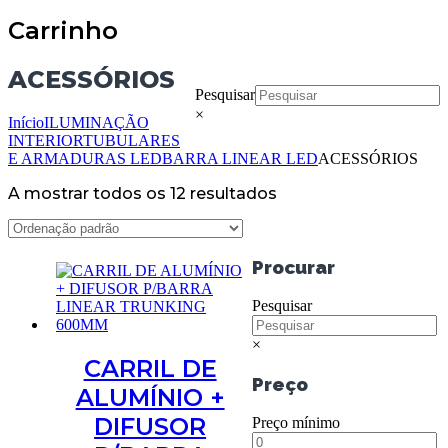
Carrinho
ACESSÓRIOS
Pesquisar
×
Início
ILUMINAÇÃO
INTERIOR
TUBULARES
E ARMADURAS LED
BARRA LINEAR LED
ACESSÓRIOS
A mostrar todos os 12 resultados
Procurar
Pesquisar
×
CARRIL DE
Preço
ALUMÍNIO +
DIFUSOR
Preço mínimo