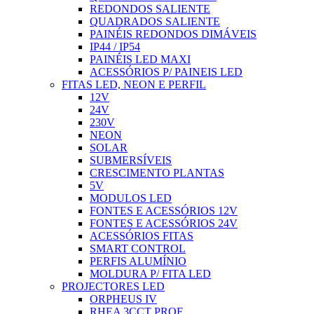
REDONDOS SALIENTE
QUADRADOS SALIENTE
PAINÉIS REDONDOS DIMÁVEIS
IP44 / IP54
PAINÉIS LED MAXI
ACESSÓRIOS P/ PAINEIS LED
FITAS LED, NEON E PERFIL
12V
24V
230V
NEON
SOLAR
SUBMERSÍVEIS
CRESCIMENTO PLANTAS
5V
MODULOS LED
FONTES E ACESSÓRIOS 12V
FONTES E ACESSÓRIOS 24V
ACESSÓRIOS FITAS
SMART CONTROL
PERFIS ALUMÍNIO
MOLDURA P/ FITA LED
PROJECTORES LED
ORPHEUS IV
RHEA 3CCT PROF.