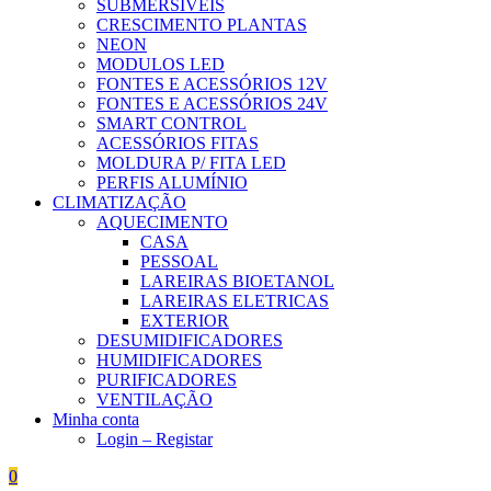
SUBMERSÍVEIS
CRESCIMENTO PLANTAS
NEON
MODULOS LED
FONTES E ACESSÓRIOS 12V
FONTES E ACESSÓRIOS 24V
SMART CONTROL
ACESSÓRIOS FITAS
MOLDURA P/ FITA LED
PERFIS ALUMÍNIO
CLIMATIZAÇÃO
AQUECIMENTO
CASA
PESSOAL
LAREIRAS BIOETANOL
LAREIRAS ELETRICAS
EXTERIOR
DESUMIDIFICADORES
HUMIDIFICADORES
PURIFICADORES
VENTILAÇÃO
Minha conta
Login – Registar
0