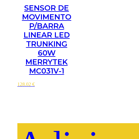
SENSOR DE
MOVIMENTO
P/BARRA
LINEAR LED
TRUNKING
60W
MERRYTEK
MC031V-1
128.02
€