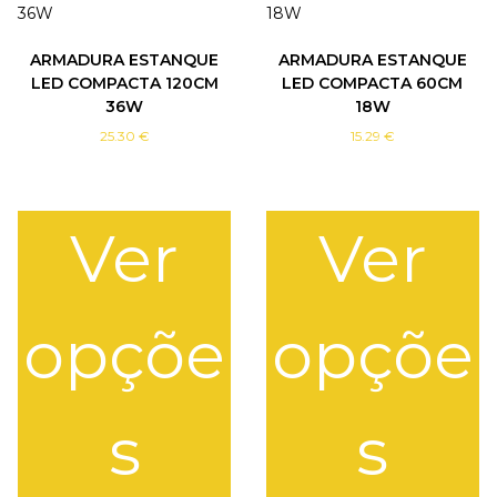
ARMADURA ESTANQUE
ARMADURA ESTANQUE
LED COMPACTA 120CM
LED COMPACTA 60CM
36W
18W
25.30
€
15.29
€
Ver
Ver
opçõe
opçõe
s
s