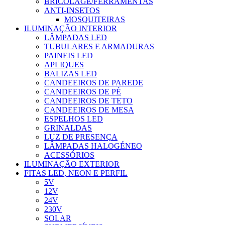
BRICOLAGE/FERRAMENTAS
ANTI-INSETOS
MOSQUITEIRAS
ILUMINAÇÃO INTERIOR
LÂMPADAS LED
TUBULARES E ARMADURAS
PAINEIS LED
APLIQUES
BALIZAS LED
CANDEEIROS DE PAREDE
CANDEEIROS DE PÉ
CANDEEIROS DE TETO
CANDEEIROS DE MESA
ESPELHOS LED
GRINALDAS
LUZ DE PRESENÇA
LÂMPADAS HALOGÉNEO
ACESSÓRIOS
ILUMINAÇÃO EXTERIOR
FITAS LED, NEON E PERFIL
5V
12V
24V
230V
SOLAR