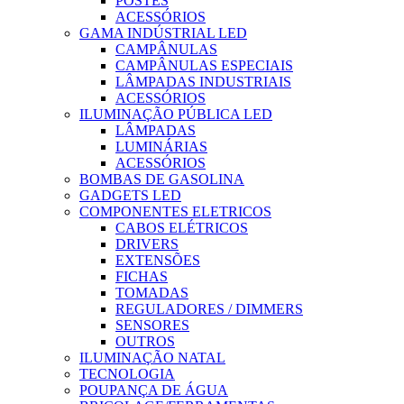
POSTES
ACESSÓRIOS
GAMA INDÚSTRIAL LED
CAMPÂNULAS
CAMPÂNULAS ESPECIAIS
LÂMPADAS INDUSTRIAIS
ACESSÓRIOS
ILUMINAÇÃO PÚBLICA LED
LÂMPADAS
LUMINÁRIAS
ACESSÓRIOS
BOMBAS DE GASOLINA
GADGETS LED
COMPONENTES ELETRICOS
CABOS ELÉTRICOS
DRIVERS
EXTENSÕES
FICHAS
TOMADAS
REGULADORES / DIMMERS
SENSORES
OUTROS
ILUMINAÇÃO NATAL
TECNOLOGIA
POUPANÇA DE ÁGUA