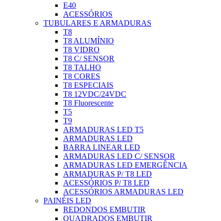
E40
ACESSÓRIOS
TUBULARES E ARMADURAS
T8
T8 ALUMÍNIO
T8 VIDRO
T8 C/ SENSOR
T8 TALHO
T8 CORES
T8 ESPECIAIS
T8 12VDC/24VDC
T8 Fluorescente
T5
T9
ARMADURAS LED T5
ARMADURAS LED
BARRA LINEAR LED
ARMADURAS LED C/ SENSOR
ARMADURAS LED EMERGÊNCIA
ARMADURAS P/ T8 LED
ACESSÓRIOS P/ T8 LED
ACESSÓRIOS ARMADURAS LED
PAINÉIS LED
REDONDOS EMBUTIR
QUADRADOS EMBUTIR