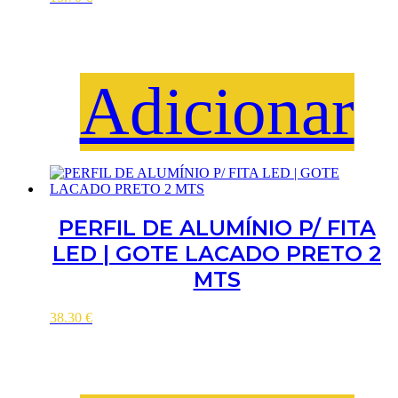
Adicionar
PERFIL DE ALUMÍNIO P/ FITA
LED | GOTE LACADO PRETO 2
MTS
38.30
€