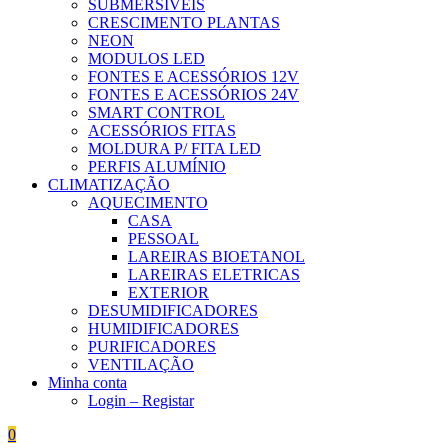
SUBMERSÍVEIS
CRESCIMENTO PLANTAS
NEON
MODULOS LED
FONTES E ACESSÓRIOS 12V
FONTES E ACESSÓRIOS 24V
SMART CONTROL
ACESSÓRIOS FITAS
MOLDURA P/ FITA LED
PERFIS ALUMÍNIO
CLIMATIZAÇÃO
AQUECIMENTO
CASA
PESSOAL
LAREIRAS BIOETANOL
LAREIRAS ELETRICAS
EXTERIOR
DESUMIDIFICADORES
HUMIDIFICADORES
PURIFICADORES
VENTILAÇÃO
Minha conta
Login – Registar
0