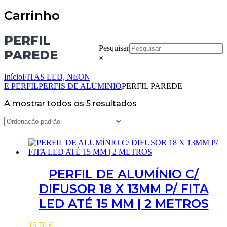
Carrinho
PERFIL
Pesquisar
PAREDE
×
Início
FITAS LED, NEON
E PERFIL
PERFIS DE ALUMINIO
PERFIL PAREDE
A mostrar todos os 5 resultados
PERFIL DE ALUMÍNIO C/
DIFUSOR 18 X 13MM P/ FITA
LED ATÉ 15 MM | 2 METROS
15.70
€