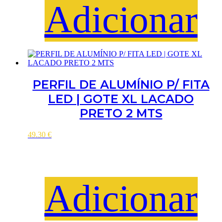
Adicionar
PERFIL DE ALUMÍNIO P/ FITA
LED | GOTE XL LACADO
PRETO 2 MTS
49.30
€
Adicionar