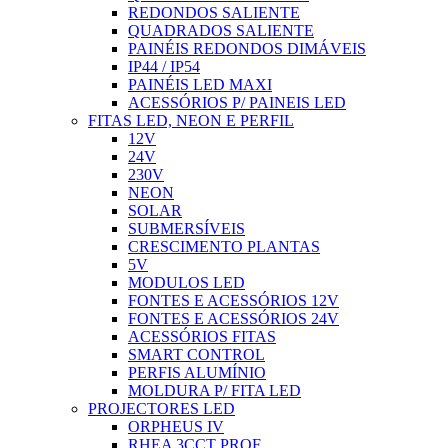
REDONDOS SALIENTE
QUADRADOS SALIENTE
PAINÉIS REDONDOS DIMÁVEIS
IP44 / IP54
PAINÉIS LED MAXI
ACESSÓRIOS P/ PAINEIS LED
FITAS LED, NEON E PERFIL
12V
24V
230V
NEON
SOLAR
SUBMERSÍVEIS
CRESCIMENTO PLANTAS
5V
MODULOS LED
FONTES E ACESSÓRIOS 12V
FONTES E ACESSÓRIOS 24V
ACESSÓRIOS FITAS
SMART CONTROL
PERFIS ALUMÍNIO
MOLDURA P/ FITA LED
PROJECTORES LED
ORPHEUS IV
RHEA 3CCT PROF.