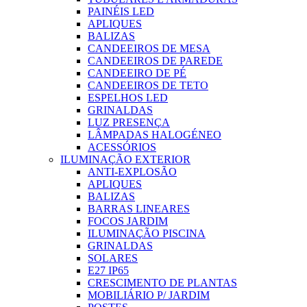
PAINÉIS LED
APLIQUES
BALIZAS
CANDEEIROS DE MESA
CANDEEIROS DE PAREDE
CANDEEIRO DE PÉ
CANDEEIROS DE TETO
ESPELHOS LED
GRINALDAS
LUZ PRESENÇA
LÂMPADAS HALOGÉNEO
ACESSÓRIOS
ILUMINAÇÃO EXTERIOR
ANTI-EXPLOSÃO
APLIQUES
BALIZAS
BARRAS LINEARES
FOCOS JARDIM
ILUMINAÇÃO PISCINA
GRINALDAS
SOLARES
E27 IP65
CRESCIMENTO DE PLANTAS
MOBILIÁRIO P/ JARDIM